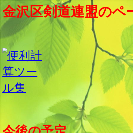
金沢区剣道連盟のペ
今後の予定