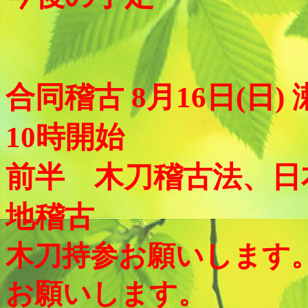
合同稽古 8月16日(日)
10時開始
前半 木刀稽古法、日
地稽古
木刀持参お願いします
お願いします。